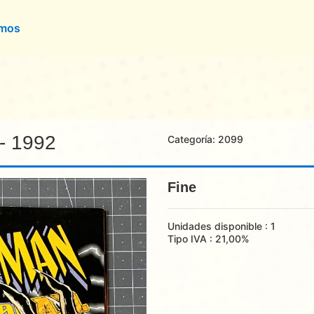
omos
 - 1992
Categoría:
2099
Fine
Unidades disponible : 1
Tipo IVA : 21,00%