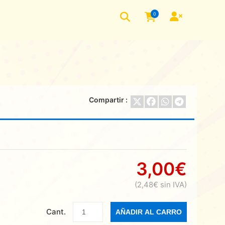
0
Compartir :
3,00€
(2,48€ sin IVA)
Cant.
AÑADIR AL CARRO