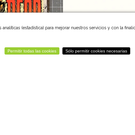
analíticas (estadística) para mejorar nuestros servicios y con la final
Permitir todas las cookies
Sólo permitir cookies necesarias
Volver
Aviso Legal
Cookies
Sitemap