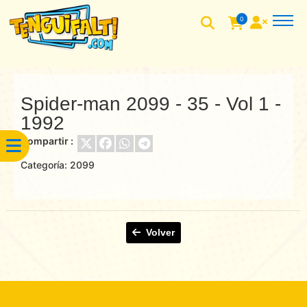
0
Spider-man 2099 - 35 - Vol 1 -
1992
Compartir :
Categoría:
2099
Volver