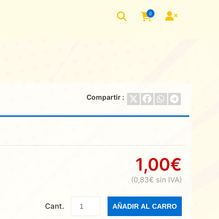
0
Compartir :
1,00€
(0,83€ sin IVA)
Cant.
AÑADIR AL CARRO