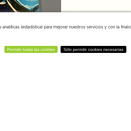
analíticas (estadística) para mejorar nuestros servicios y con la final
Permitir todas las cookies
Sólo permitir cookies necesarias
Volver
Aviso Legal
Cookies
Sitemap