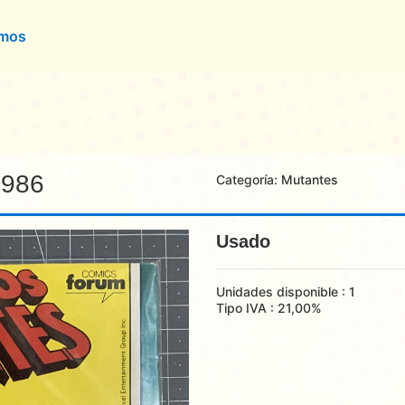
omos
1986
Categoría:
Mutantes
Usado
Unidades disponible : 1
Tipo IVA : 21,00%