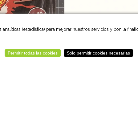
analíticas (estadística) para mejorar nuestros servicios y con la final
Permitir todas las cookies
Sólo permitir cookies necesarias
Volver
Aviso Legal
Cookies
Sitemap