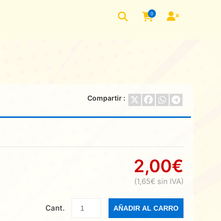
0
Compartir :
2,00€
(1,65€ sin IVA)
Cant.
AÑADIR AL CARRO