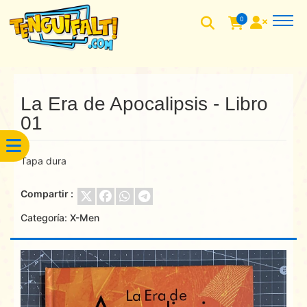
0
La Era de Apocalipsis - Libro
01
Tapa dura
Compartir :
Categoría:
X-Men