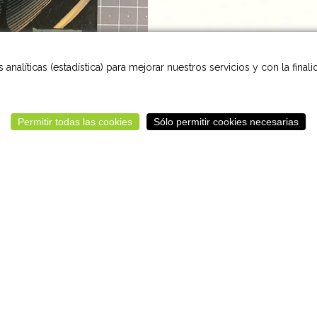
analíticas (estadística) para mejorar nuestros servicios y con la final
Permitir todas las cookies
Sólo permitir cookies necesarias
Volver
Aviso Legal
Cookies
Sitemap