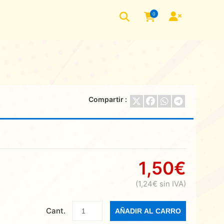
0
Compartir :
1,50€
(1,24€ sin IVA)
Cant.
AÑADIR AL CARRO