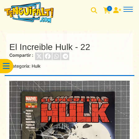
0
El Increible Hulk - 22
Compartir :
Categoría:
Hulk