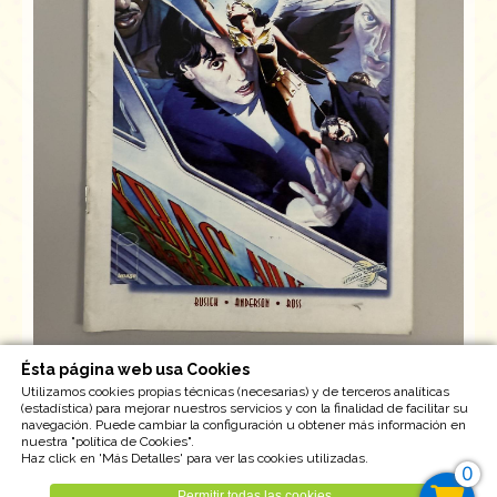
Ésta página web usa Cookies
Usado
Utilizamos cookies propias técnicas (necesarias) y de terceros analíticas
(estadística) para mejorar nuestros servicios y con la finalidad de facilitar su
navegación. Puede cambiar la configuración u obtener más información en
Unidades disponible : 1
nuestra "política de Cookies".
Haz click en 'Más Detalles' para ver las cookies utilizadas.
Tipo IVA : 21,00%
0
Permitir todas las cookies