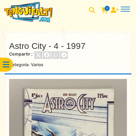
0
Astro City - 4 - 1997
Compartir :
Categoría:
Varios