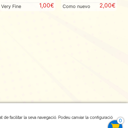
1,00€
2,00€
Very Fine
Como nuevo
tat de facilitar la seva navegació. Podeu canviar la configuració
0