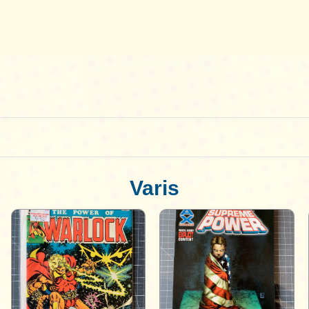
Varis