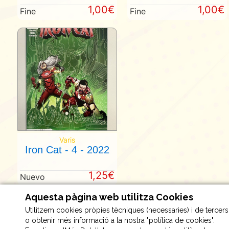
1,00€
1,00€
Fine
Fine
Varis
Iron Cat - 4 - 2022
1,25€
Nuevo
Aquesta pàgina web utilitza Cookies
Utilitzem cookies pròpies tècniques (necessaries) i de tercers a
o obtenir més informació a la nostra "política de cookies".