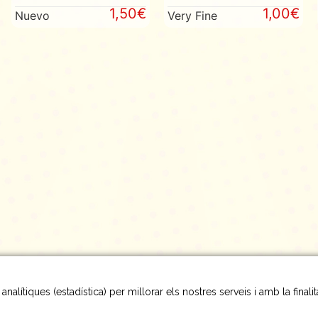
2015
1,50€
1,00€
Nuevo
Very Fine
nalítiques (estadística) per millorar els nostres serveis i amb la finali
Tornar