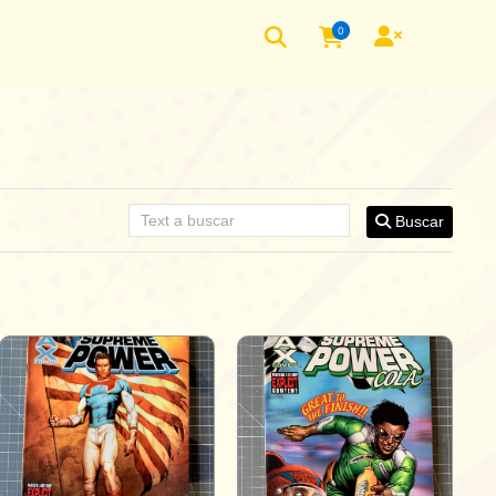
0
Buscar