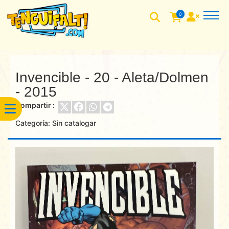
0
Invencible - 20 - Aleta/Dolmen
- 2015
Compartir :
Categoría:
Sin catalogar