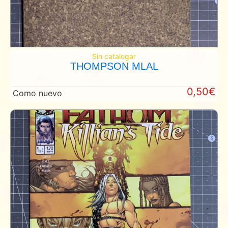
Sin catalogar
THOMPSON MLAL
0,50€
Como nuevo