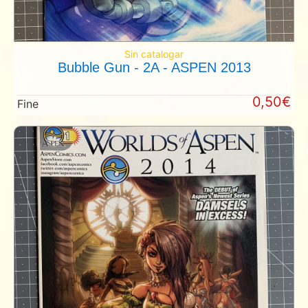
Sin catalogar
Bubble Gun - 2A - ASPEN 2013
0,50€
Fine