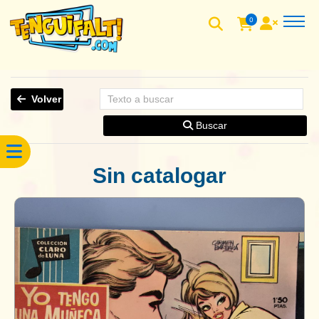
0
Volver
Buscar
Sin catalogar