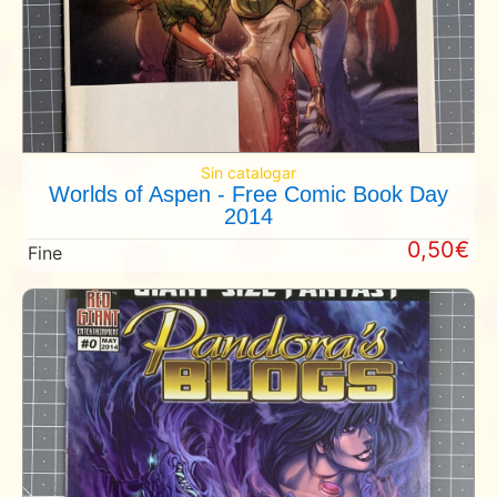
Sin catalogar
Worlds of Aspen - Free Comic Book Day
2014
0,50€
Fine