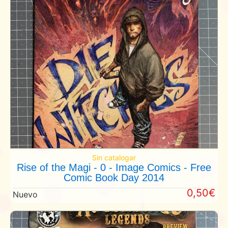
Sin catalogar
Rise of the Magi - 0 - Image Comics - Free
Comic Book Day 2014
0,50€
Nuevo