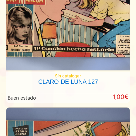
Sin catalogar
CLARO DE LUNA 127
1,00€
Buen estado