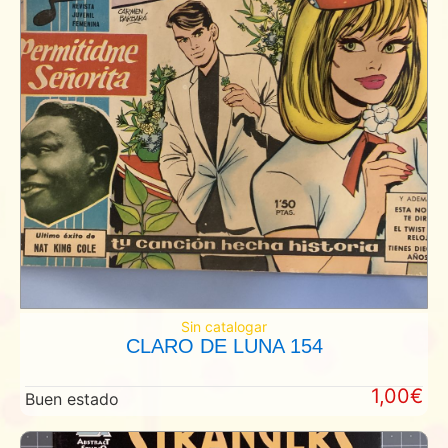
Sin catalogar
CLARO DE LUNA 154
1,00€
Buen estado