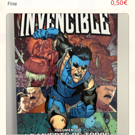
0,50€
Fine