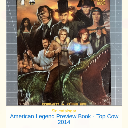
Sin catalogar
American Legend Preview Book - Top Cow
2014