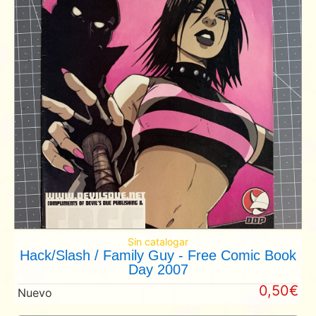
Sin catalogar
Hack/Slash / Family Guy - Free Comic Book
Day 2007
0,50€
Nuevo