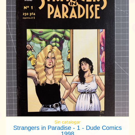
Sin catalogar
Strangers in Paradise - 1 - Dude Comics
1998