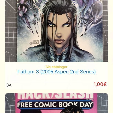
Sin catalogar
Fathom 3 (2005 Aspen 2nd Series)
1,00€
3A